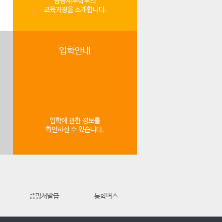
금융세무학부의
교육과정을 소개합니다.
입학안내
입학에 관한 정보를
확인하실 수 있습니다.
증명서발급
통학버스