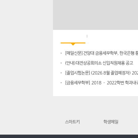
공지사항
대학공지
(안내)대전상공회의소 신입직원채용 공고
스마트키
학생메일