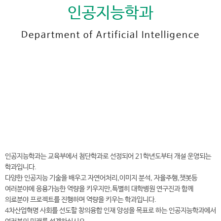
인공지능학과
Department of Artificial Intelligence
전
화
042-600-8472
번
호
인공지능학과 바로가기
AI∙SW융합대학 바로가기
인공지능학과는 교육부에서 첨단학과로 선정되어 21학년도부터 개설 운영되는
학과입니다.
다양한 인공지능 기술을 배우고 자연어처리,이미지 분석, 자율주행,챗봇등
여러분야에 응용가능한 역량을 키우지만,특별히 대학병원 연구진과 함께
의료분야 프로젝트를 진행하며 역량을 키우는 학과입니다.
4차산업혁명 사회를 선도할 창의융합 인재 양성을 목표로 하는 인공지능학과에서