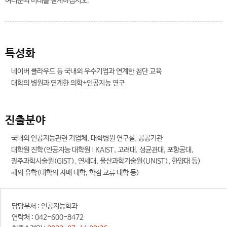
여러분의 미래를 설계하십시오.
특성화
네이버 클라우드 등 국내외 우수기업과 연계한 첨단 교육
대학의 병원과 연계한 의학+인공지능 연구
진출분야
국내외 인공지능관련 기업체, 대학병원 연구실, 공공기관
대학원 진학(인공지능 대학원 : KAIST, 고려대, 성균관대, 포항공대,
광주과학시술원(GIST), 연세대, 울산과학기술원(UNIST), 한양대 등)
해외 유학(대학의 자매 대학, 학점 교류 대학 등)
담당부서 :
인공지능학과
연락처 :
042-600-8472