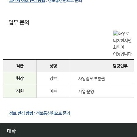
보직자 정보 변경 방법
: 정보통신원으로 문의
업무 문의
직급
성명
담당업무
팀장
강**
사업업무 부총괄
직원
이**
사업 운영
정보 변경 방법
: 정보통신원으로 문의
대학