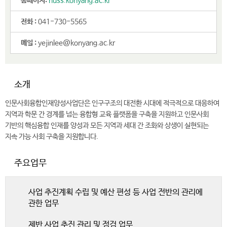
홈페이지:
huss.konyang.ac.kr
전화 :
041-730-5565
메일 :
yejinlee@konyang.ac.kr
소개
인문사회융합인재양성사업단은 인구구조의 대전환 시대에 적극적으로 대응하여
지역과 학문 간 경계를 넘는 융합형 교육 플랫폼을 구축을 지원하고 인문사회
기반의 핵심융합 인재를 양성과 모든 지역과 세대 간 조화와 상생이 실현되는
지속 가능 사회 구축을 지원합니다.
주요업무
사업 추진계획 수립 및 예산 편성 등 사업 전반의 관리에
관한 업무
제반 사업 추진 관리 및 점검 업무